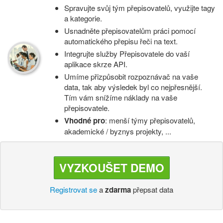
Spravujte svůj tým přepisovatelů, využijte tagy
a kategorie.
Usnadněte přepisovatelům práci pomocí
automatického přepisu řeči na text.
Integrujte služby Přepisovatele do vaší
aplikace skrze API.
Umíme přizpůsobit rozpoznávač na vaše
data, tak aby výsledek byl co nejpřesnější.
Tím vám snížíme náklady na vaše
přepisovatele.
Vhodné pro
: menší týmy přepisovatelů,
akademické / byznys projekty, ...
VYZKOUŠET DEMO
Registrovat se
a
zdarma
přepsat data