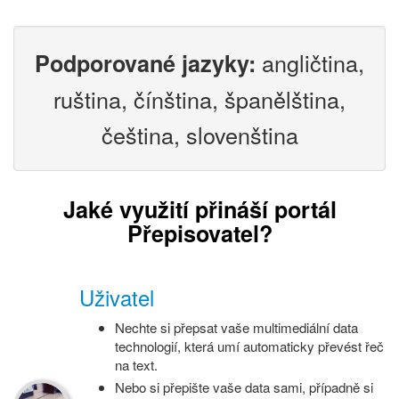
angličtina,
Podporované jazyky:
ruština, čínština, španělština,
čeština, slovenština
Jaké využití přináší portál
Přepisovatel?
Uživatel
Nechte si přepsat vaše multimediální data
technologií, která umí automaticky převést řeč
na text.
Nebo si přepište vaše data sami, případně si