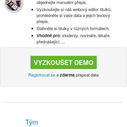
objednejte manuální přepis.
Vyzkoušejte si náš webový editor titulků,
prohlédněte si vaše data a jejich textový
přepis.
Stáhněte si titulky v různých formátech.
Vhodné pro
: studenty, novináře, lékaře,
přednášející, ...
VYZKOUŠET DEMO
Registrovat se
a
zdarma
přepsat data
Tým