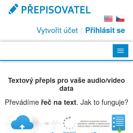
Vytvořit účet
|
Přihlásit se
Toggl
navig
Textový přepis
pro vaše audio/video
data
Převádíme
. Jak to funguje?
řeč na text