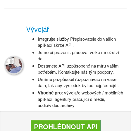
Vývojář
Integrujte služby Přepisovatele do vašich
aplikací skrze API.
Jsme připraveni zpracovat velké množství
dat.
Dostanete API uzpůsobené na míru vašim
potřebám. Kontaktujte náš tým podpory.
Umíme přizpůsobit rozpoznávač na vaše
data, tak aby výsledek byl co nejpřesnější.
Vhodné pro
: vývojaře webových / mobilních
aplikací, agentury pracující s médii,
audio/video archivy
PROHLÉDNOUT API